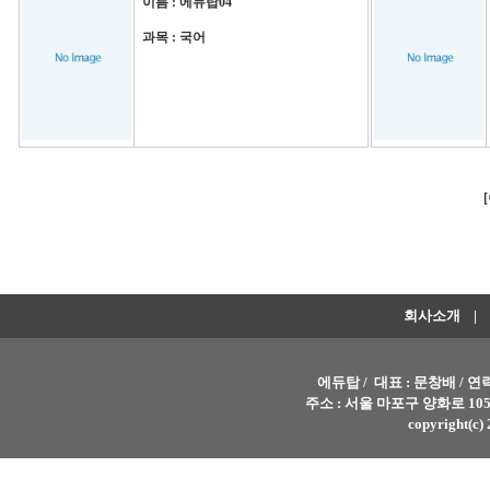
이름 : 에듀탑04
과목 : 국어
회사소개
|
에듀탑 / 대표 : 문창배 / 연락처 
주소 : 서울 마포구 양화로 105
copyright(c) 