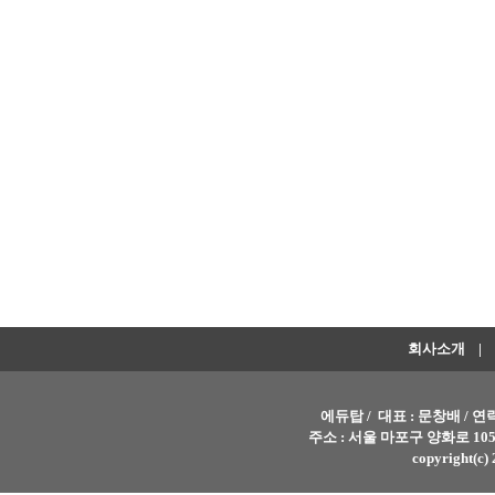
회사소개
|
에듀탑 / 대표 : 문창배 / 연락처 
주소 : 서울 마포구 양화로 105
copyright(c) 