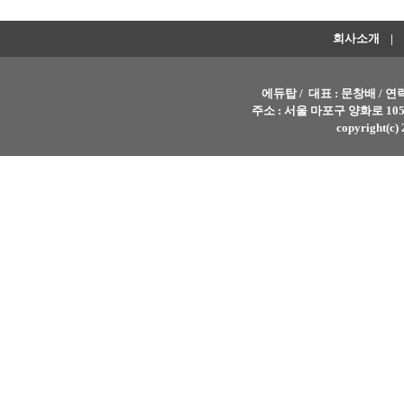
회사소개
|
에듀탑 / 대표 : 문창배 / 연락처 
주소 : 서울 마포구 양화로 105
copyright(c) 