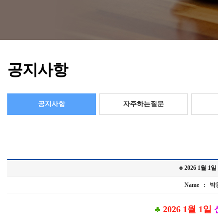
공지사항
공지사항
자주하는질문
♣ 2026 1월
Name : 박동화
♣
2026 1월 1일