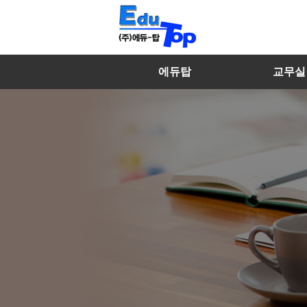
에듀탑
교무실
마이페이지
에듀탑 소개
수학선생
내강의실
특징 및 장점
영어선생
찾아오시는 길
국어/과학/사
멘토선생