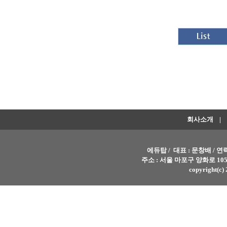
회사소개
|
에듀탑 / 대표 : 문창배 / 연락처 
주소 : 서울 마포구 양화로 105
copyright(c) 